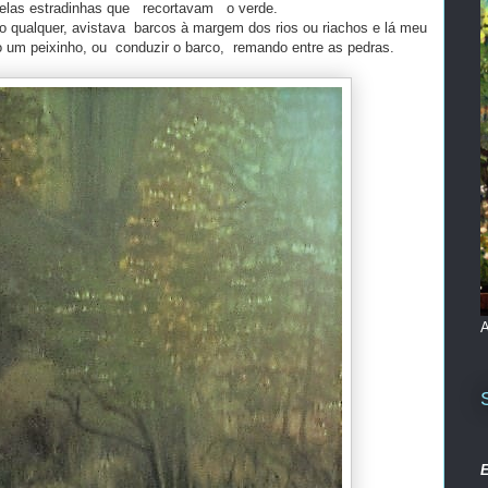
las estradinhas que recortavam o verde.
qualquer, avistava barcos à margem dos rios ou riachos e lá meu
 um peixinho, ou conduzir o barco, remando entre as pedras.
A
E