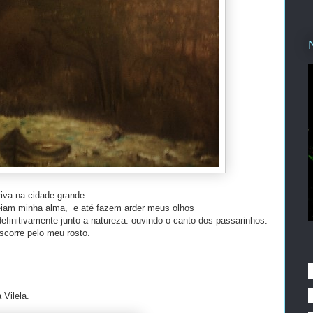
riva na cidade grande.
reiam minha alma, e até fazem arder meus olhos
finitivamente junto a natureza. ouvindo o canto dos passarinhos.
corre pelo meu rosto.
 Vilela.