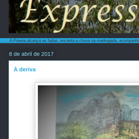
A Poesia alcança as fadas, encanta a chuva na madrugada, acompanha 
8 de abril de 2017
À deriva