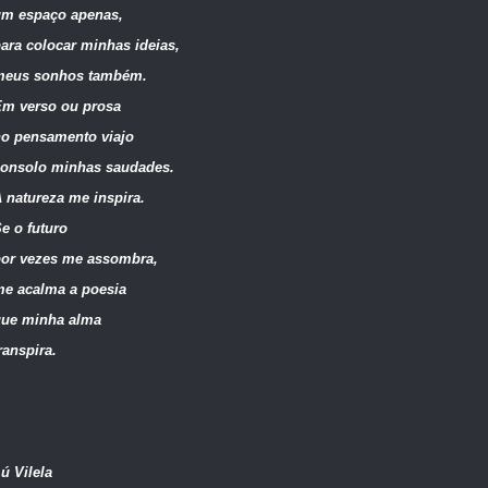
um espaço apenas,
ara colocar minhas ideias,
meus sonhos também.
m verso ou prosa
o pensamento viajo
onsolo minhas saudades.
 natureza me inspira.
e o futuro
or vezes me assombra,
e acalma a poesia
que minha alma
ranspira.
ú Vilela