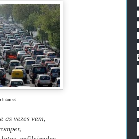
 Internet
e as vezes vem,
romper,