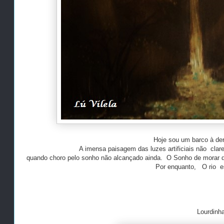
Hoje sou um barco à de
A imensa paisagem das luzes artificiais não cla
quando choro pelo sonho não alcançado ainda. O Sonho de morar de
Por enquanto, O rio es
Lourdinha