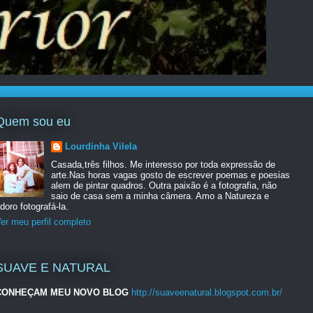
Quem sou eu
Lourdinha Vilela
Casada,três filhos. Me interesso por toda expressão de
arte.Nas horas vagas gosto de escrever poemas e poesias
alem de pintar quadros. Outra paixão é a fotografia, não
saio de casa sem a minha câmera. Amo a Natureza e
doro fotografá-la.
er meu perfil completo
SUAVE E NATURAL
CONHEÇAM MEU NOVO BLOG
http://suaveenatural.blogspot.com.br/