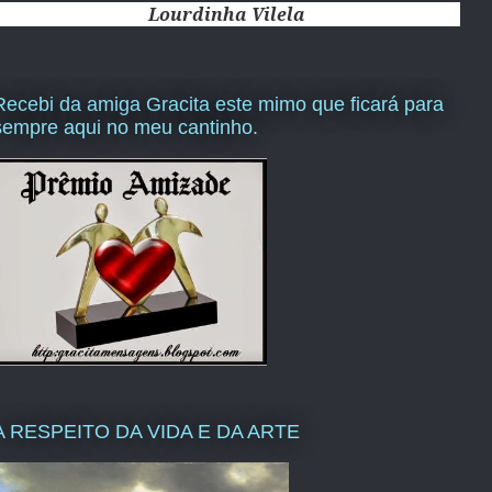
Lourdinha Vilela
Recebi da amiga Gracita este mimo que ficará para
sempre aqui no meu cantinho.
A RESPEITO DA VIDA E DA ARTE